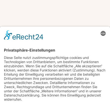
Jetzt kaufen
© 2025 Stadtambulanz Sömmerda
Praxis Pleßmann, Türpitz, Ernst, Zharsky
Datenschutzerklärung
Impressum
Barrierefreiheitserklärung