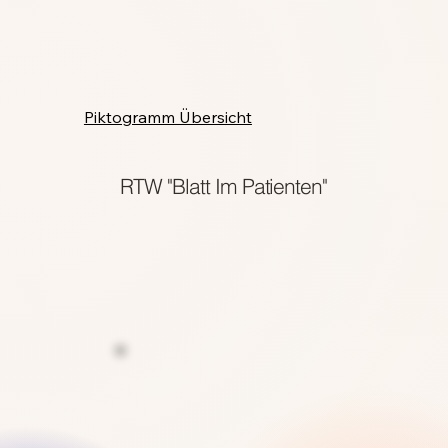
Rezeption Online
Piktogramm Übersicht
RTW "Blatt Im Patienten"